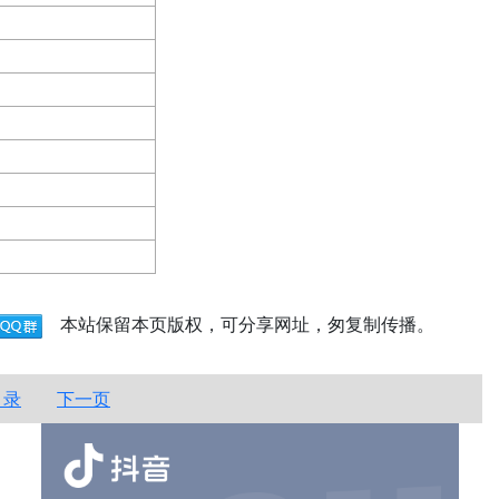
本站保留本页版权，可分享网址，匆复制传播。
目录
下一页