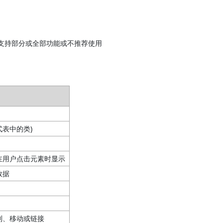
不支持部分或全部功能或不推荐使用
表中的类)
在用户点击元素时显示
数据
制、移动或链接