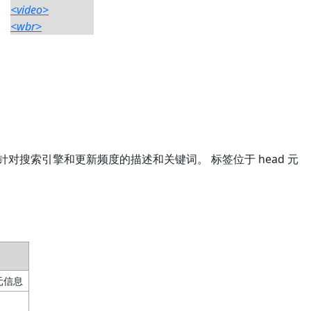
<video>
<wbr>
比如针对搜索引擎和更新频度的描述和关键词。 标签位于 head 元
的元信息