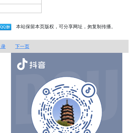
本站保留本页版权，可分享网址，匆复制传播。
目录
下一页