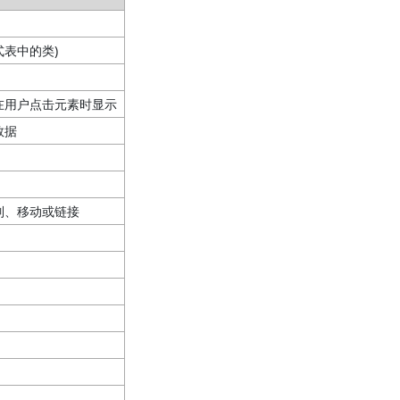
表中的类)
在用户点击元素时显示
数据
制、移动或链接